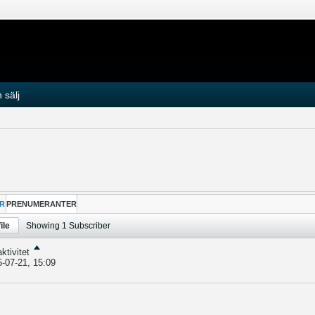
 sälj
R
PRENUMERANTER
ile
Showing
1
Subscriber
ktivitet
-07-21, 15:09