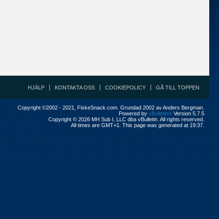
HJÄLP
KONTAKTA OSS
COOKIEPOLICY
GÅ TILL TOPPEN
Copyright ©2002 - 2021, FiskeSnack.com. Grundad 2002 av Anders Bergman.
Powered by
vBulletin®
Version 5.7.5
Copyright © 2026 MH Sub I, LLC dba vBulletin. All rights reserved.
All times are GMT+1. This page was generated at 19:37.