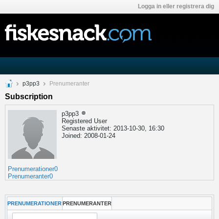
Logga in eller registrera dig
p3pp3
Prenumeranter
Subscription
p3pp3
Registered User
Senaste aktivitet: 2013-10-30, 16:30
Joined: 2008-01-24
Prenumerationer
0
Prenumeranter
0
PRENUMERATIONER
PRENUMERANTER