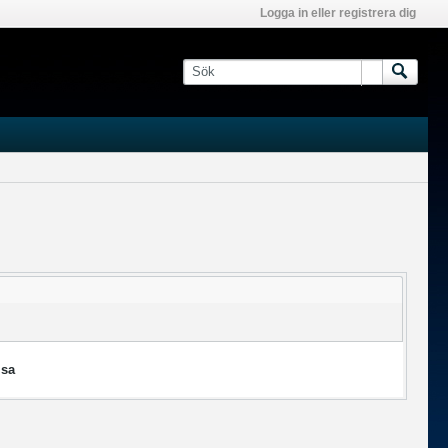
Logga in eller registrera dig
isa