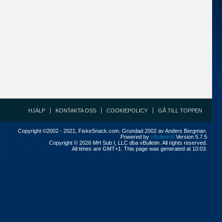
HJÄLP
KONTAKTA OSS
COOKIEPOLICY
GÅ TILL TOPPEN
Copyright ©2002 - 2021, FiskeSnack.com. Grundad 2002 av Anders Bergman.
Powered by
vBulletin®
Version 5.7.5
Copyright © 2026 MH Sub I, LLC dba vBulletin. All rights reserved.
All times are GMT+1. This page was generated at 10:03.