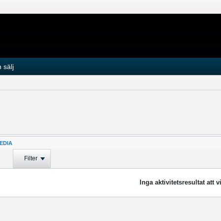
 sälj
EDIA
Filter
Inga aktivitetsresultat att v