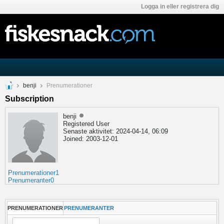
Logga in eller registrera dig
benji
Prenumerationer
Subscription
benji
Registered User
Senaste aktivitet: 2024-04-14, 06:09
Joined: 2003-12-01
Prenumerationer
1
Prenumeranter
0
PRENUMERATIONER
PRENUMERANTER