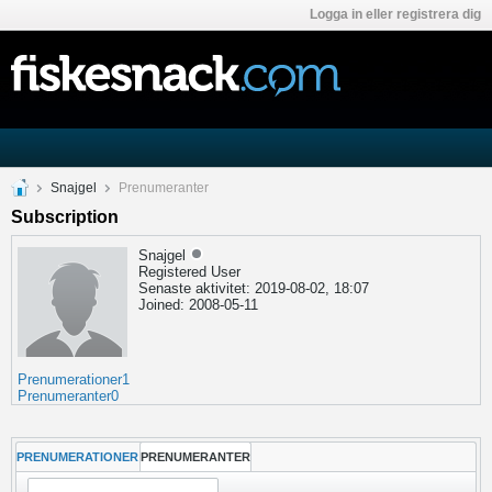
Logga in eller registrera dig
Snajgel
Prenumeranter
Subscription
Snajgel
Registered User
Senaste aktivitet: 2019-08-02, 18:07
Joined: 2008-05-11
Prenumerationer
1
Prenumeranter
0
PRENUMERATIONER
PRENUMERANTER