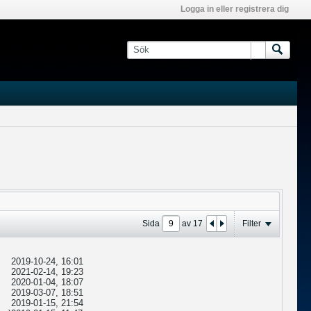
Logga in eller registrera dig
Sida
av
17
Filter
2019-10-24, 16:01
2021-02-14, 19:23
2020-01-04, 18:07
2019-03-07, 18:51
2019-01-15, 21:54