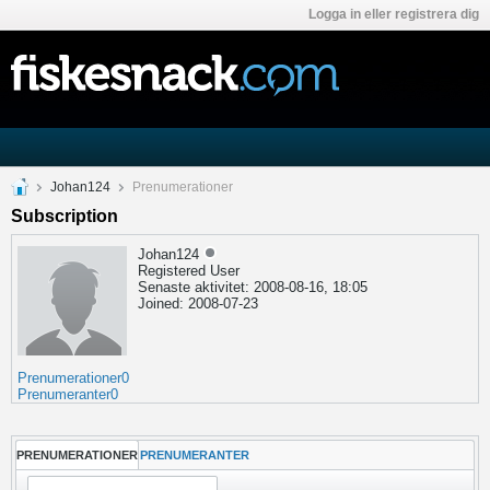
Logga in eller registrera dig
Johan124
Prenumerationer
Subscription
Johan124
Registered User
Senaste aktivitet: 2008-08-16, 18:05
Joined: 2008-07-23
Prenumerationer
0
Prenumeranter
0
PRENUMERATIONER
PRENUMERANTER