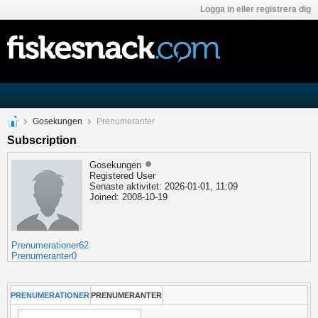
Logga in eller registrera dig
Gosekungen
Prenumeranter
Subscription
Gosekungen
Registered User
Senaste aktivitet: 2026-01-01, 11:09
Joined: 2008-10-19
Prenumerationer
62
Prenumeranter
0
PRENUMERATIONER
PRENUMERANTER