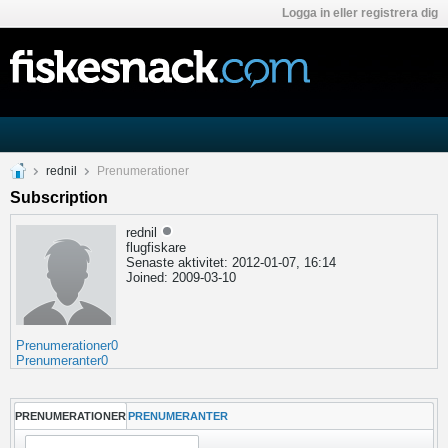
Logga in eller registrera dig
rednil
Prenumerationer
Subscription
rednil
flugfiskare
Senaste aktivitet: 2012-01-07, 16:14
Joined: 2009-03-10
Prenumerationer
0
Prenumeranter
0
PRENUMERATIONER
PRENUMERANTER