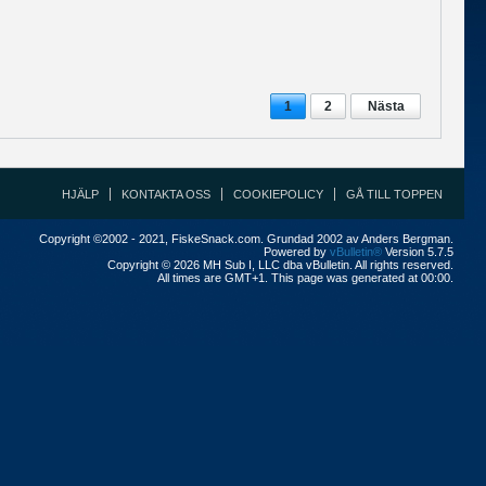
1
2
Nästa
HJÄLP
KONTAKTA OSS
COOKIEPOLICY
GÅ TILL TOPPEN
Copyright ©2002 - 2021, FiskeSnack.com. Grundad 2002 av Anders Bergman.
Powered by
vBulletin®
Version 5.7.5
Copyright © 2026 MH Sub I, LLC dba vBulletin. All rights reserved.
All times are GMT+1. This page was generated at 00:00.