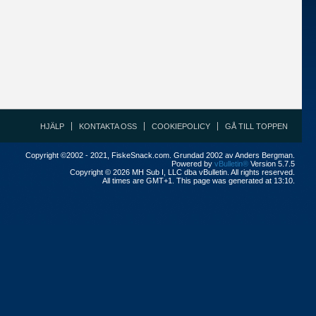
HJÄLP
KONTAKTA OSS
COOKIEPOLICY
GÅ TILL TOPPEN
Copyright ©2002 - 2021, FiskeSnack.com. Grundad 2002 av Anders Bergman.
Powered by
vBulletin®
Version 5.7.5
Copyright © 2026 MH Sub I, LLC dba vBulletin. All rights reserved.
All times are GMT+1. This page was generated at 13:10.