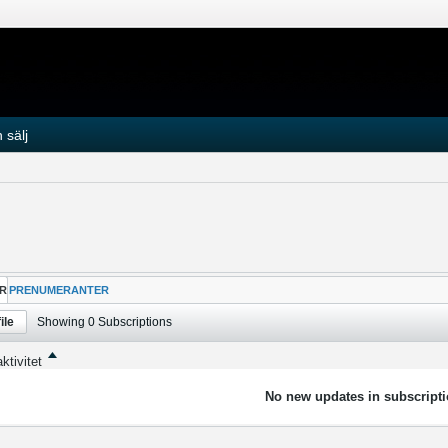
 sälj
R
PRENUMERANTER
ile
Showing
0
Subscriptions
ktivitet
No new updates in subscripti