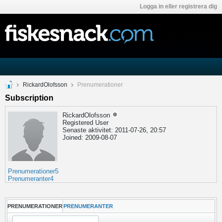
Logga in eller registrera dig
RickardOlofsson
Prenumerationer
Subscription
RickardOlofsson
Registered User
Senaste aktivitet: 2011-07-26, 20:57
Joined: 2009-08-07
Prenumerationer
5
Prenumeranter
4
PRENUMERATIONER
PRENUMERANTER