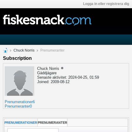
Logga in eller registrera dig
Chuck Norris
Prenumeranter
Subscription
Chuck Norris
Gäddjägare
Senaste aktivitet: 2024-04-25, 01:59
Joined: 2009-08-12
Prenumerationer
6
Prenumeranter
0
PRENUMERATIONER
PRENUMERANTER