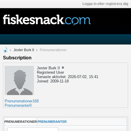
Logga in eller registrera dig
Jester Burk II
Prenumerationer
Subscription
Jester Burk II
Registered User
Senaste aktivitet: 2026-07-02, 15:41
Joined: 2009-11-18
Prenumerationer
168
Prenumeranter
0
PRENUMERATIONER
PRENUMERANTER