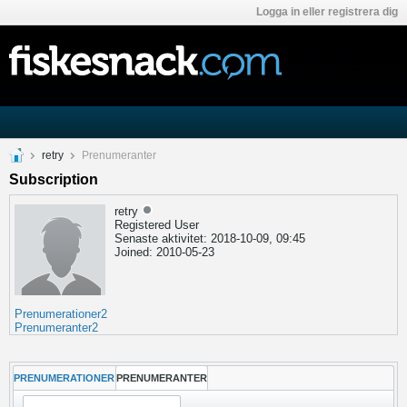
Logga in eller registrera dig
retry
Prenumeranter
Subscription
retry
Registered User
Senaste aktivitet: 2018-10-09, 09:45
Joined: 2010-05-23
Prenumerationer
2
Prenumeranter
2
PRENUMERATIONER
PRENUMERANTER