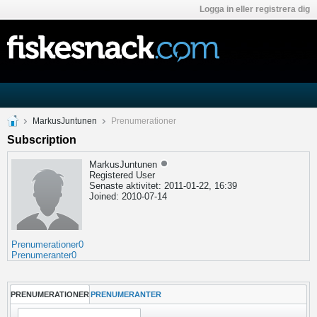
Logga in eller registrera dig
MarkusJuntunen
Prenumerationer
Subscription
MarkusJuntunen
Registered User
Senaste aktivitet: 2011-01-22, 16:39
Joined: 2010-07-14
Prenumerationer
0
Prenumeranter
0
PRENUMERATIONER
PRENUMERANTER