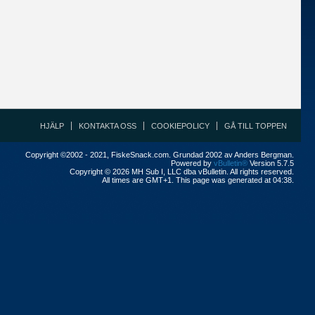
HJÄLP
KONTAKTA OSS
COOKIEPOLICY
GÅ TILL TOPPEN
Copyright ©2002 - 2021, FiskeSnack.com. Grundad 2002 av Anders Bergman.
Powered by
vBulletin®
Version 5.7.5
Copyright © 2026 MH Sub I, LLC dba vBulletin. All rights reserved.
All times are GMT+1. This page was generated at 04:38.