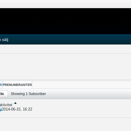
 sälj
R
PRENUMERANTER
ile
Showing
1
Subscriber
ktivitet
2014-06-15, 16:22