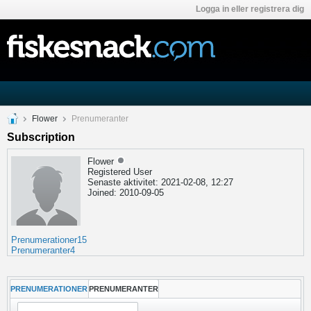
Logga in eller registrera dig
Flower
Prenumeranter
Subscription
Flower
Registered User
Senaste aktivitet: 2021-02-08, 12:27
Joined: 2010-09-05
Prenumerationer
15
Prenumeranter
4
PRENUMERATIONER
PRENUMERANTER