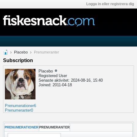
Logga in eller registrera dig
Placebo
Prenumeranter
Subscription
Placebo
Registered User
Senaste aktivitet: 2024-08-16, 15:40
Joined: 2011-04-18
Prenumerationer
6
Prenumeranter
0
PRENUMERATIONER
PRENUMERANTER