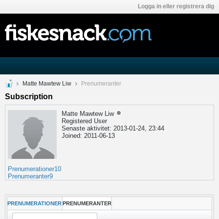
Logga in eller registrera dig
Matte Mawtew Liw
Prenumeranter
Subscription
Matte Mawtew Liw
Registered User
Senaste aktivitet: 2013-01-24, 23:44
Joined: 2011-06-13
Prenumerationer
10
Prenumeranter
9
PRENUMERATIONER
PRENUMERANTER