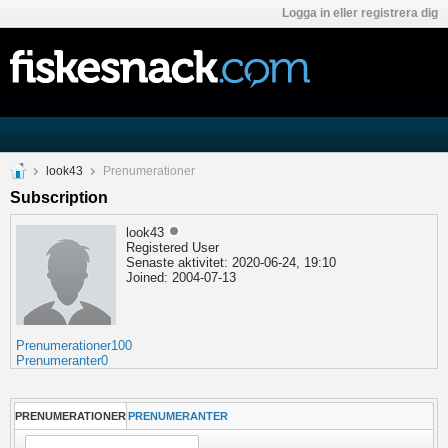
Logga in eller registrera dig
look43
Prenumerationer
Subscription
look43
Registered User
Senaste aktivitet: 2020-06-24, 19:10
Joined: 2004-07-13
Prenumerationer
100
Prenumeranter
0
PRENUMERATIONER
PRENUMERANTER