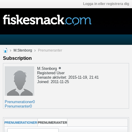
Logga in eller registrera dig
M.Stenborg
Prenumeranter
Subscription
M.Stenborg
Registered User
Senaste aktivitet: 2015-11-19, 21:41
Joined: 2011-11-25
Prenumerationer
0
Prenumeranter
0
PRENUMERATIONER
PRENUMERANTER