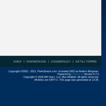
HJÄLP
KONTAKTA OSS
COOKIEPOLICY
GÅ TILL TOPPEN
Copyright ©2002 - 2021, FiskeSnack.com. Grundad 2002 av Anders Bergman.
Powered by
vBulletin®
Version 5.7.5
Copyright © 2026 MH Sub I, LLC dba vBulletin. All rights reserved.
All times are GMT+1. This page was generated at 13:39.