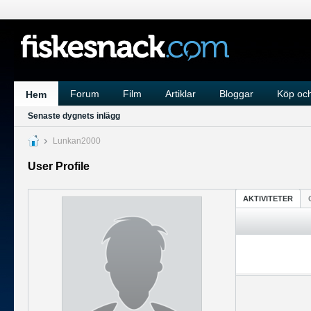
Forum
Film
Artiklar
Bloggar
Köp och
Hem
Senaste dygnets inlägg
Lunkan2000
User Profile
AKTIVITETER