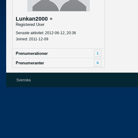
Lunkan2000
Registered User
Senaste aktivitet: 2012-06-12, 20:36
Joined: 2011-12-09
Prenumerationer
1
Prenumeranter
0
Svenska