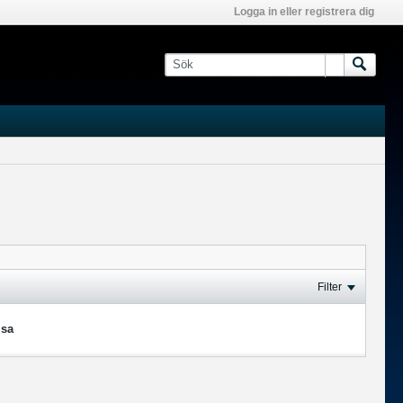
Logga in eller registrera dig
Filter
isa