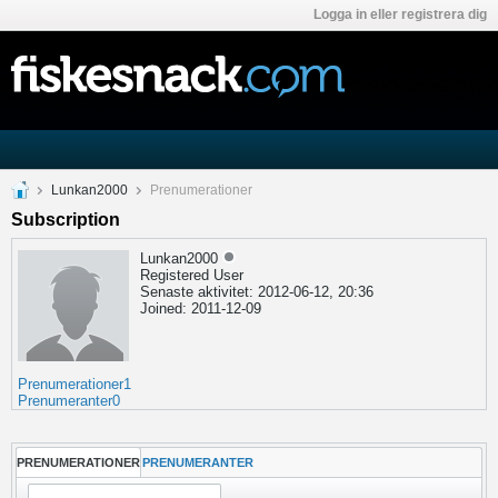
Logga in eller registrera dig
Lunkan2000
Prenumerationer
Subscription
Lunkan2000
Registered User
Senaste aktivitet: 2012-06-12, 20:36
Joined: 2011-12-09
Prenumerationer
1
Prenumeranter
0
PRENUMERATIONER
PRENUMERANTER