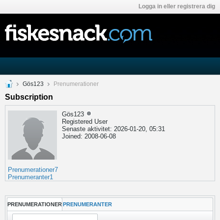
Logga in eller registrera dig
Gös123
Prenumerationer
Subscription
Gös123
Registered User
Senaste aktivitet: 2026-01-20, 05:31
Joined: 2008-06-08
Prenumerationer
7
Prenumeranter
1
PRENUMERATIONER
PRENUMERANTER