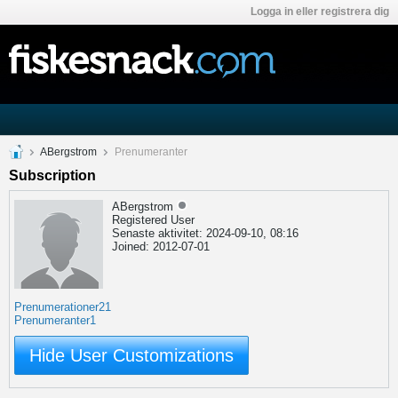
Logga in eller registrera dig
ABergstrom
Prenumeranter
Subscription
ABergstrom
Registered User
Senaste aktivitet: 2024-09-10, 08:16
Joined: 2012-07-01
Prenumerationer
21
Prenumeranter
1
Hide User Customizations