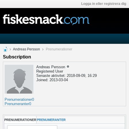
Logga in eller registrera dig
Andreas Persson
Prenumerationer
Subscription
Andreas Persson
Registered User
Senaste aktivitet: 2018-09-09, 16:29
Joined: 2013-03-04
Prenumerationer
0
Prenumeranter
0
PRENUMERATIONER
PRENUMERANTER