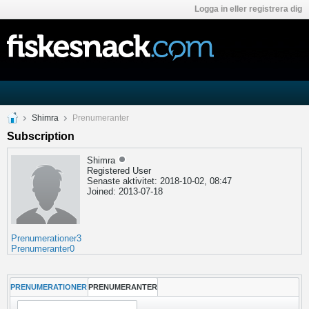
Logga in eller registrera dig
Shimra
Prenumeranter
Subscription
Shimra
Registered User
Senaste aktivitet: 2018-10-02, 08:47
Joined: 2013-07-18
Prenumerationer
3
Prenumeranter
0
PRENUMERATIONER
PRENUMERANTER