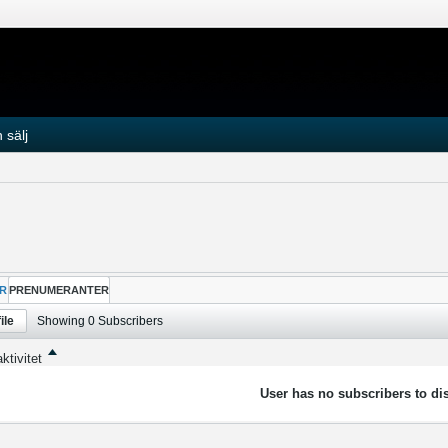
 sälj
R
PRENUMERANTER
ile
Showing
0
Subscribers
ktivitet
User has no subscribers to dis