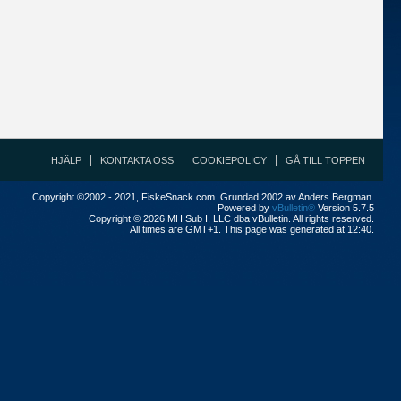
HJÄLP
KONTAKTA OSS
COOKIEPOLICY
GÅ TILL TOPPEN
Copyright ©2002 - 2021, FiskeSnack.com. Grundad 2002 av Anders Bergman.
Powered by
vBulletin®
Version 5.7.5
Copyright © 2026 MH Sub I, LLC dba vBulletin. All rights reserved.
All times are GMT+1. This page was generated at 12:40.