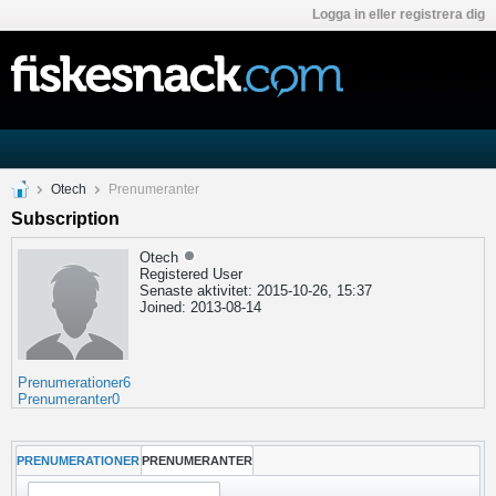
Logga in eller registrera dig
Otech
Prenumeranter
Subscription
Otech
Registered User
Senaste aktivitet: 2015-10-26, 15:37
Joined: 2013-08-14
Prenumerationer
6
Prenumeranter
0
PRENUMERATIONER
PRENUMERANTER