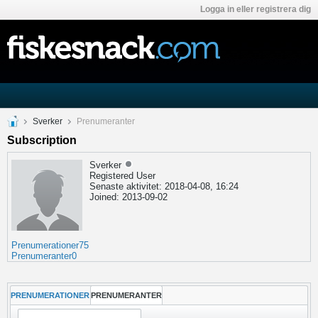
Logga in eller registrera dig
Sverker
Prenumeranter
Subscription
Sverker
Registered User
Senaste aktivitet: 2018-04-08, 16:24
Joined: 2013-09-02
Prenumerationer
75
Prenumeranter
0
PRENUMERATIONER
PRENUMERANTER