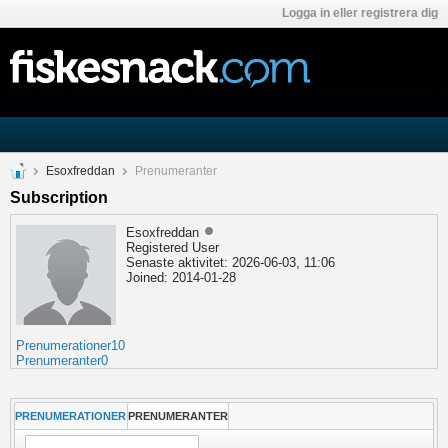
Logga in eller registrera dig
Esoxfreddan
Prenumeranter
Subscription
Esoxfreddan
Registered User
Senaste aktivitet: 2026-06-03, 11:06
Joined: 2014-01-28
Prenumerationer
10
Prenumeranter
0
PRENUMERATIONER
PRENUMERANTER