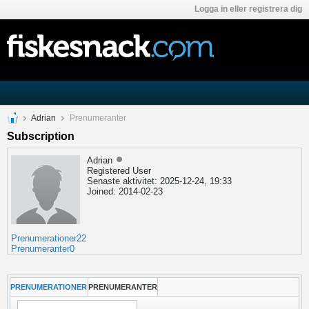
Logga in eller registrera dig
Adrian
Prenumeranter
Subscription
Adrian
Registered User
Senaste aktivitet: 2025-12-24, 19:33
Joined: 2014-02-23
Prenumerationer
22
Prenumeranter
0
PRENUMERATIONER
PRENUMERANTER