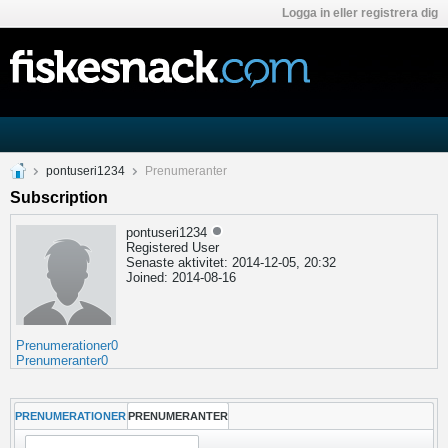
Logga in eller registrera dig
pontuseri1234
Prenumeranter
Subscription
pontuseri1234
Registered User
Senaste aktivitet: 2014-12-05, 20:32
Joined: 2014-08-16
Prenumerationer
0
Prenumeranter
0
PRENUMERATIONER
PRENUMERANTER