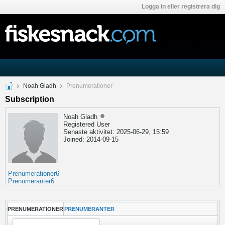
Logga in eller registrera dig
Noah Gladh
Prenumerationer
Subscription
Noah Gladh
Registered User
Senaste aktivitet: 2025-06-29, 15:59
Joined: 2014-09-15
Prenumerationer
6
Prenumeranter
6
PRENUMERATIONER
PRENUMERANTER