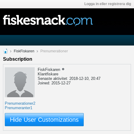
Logga in eller registrera dig
FiskFiskaren
Prenumerationer
Subscription
FiskFiskaren
Klantfiskare
Senaste aktivitet: 2018-12-10, 20:47
Joined: 2015-12-27
Prenumerationer
2
Prenumeranter
1
Hide User Customizations