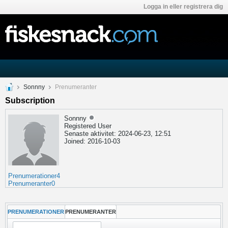
Logga in eller registrera dig
Sonnny
Prenumeranter
Subscription
Sonnny
Registered User
Senaste aktivitet: 2024-06-23, 12:51
Joined: 2016-10-03
Prenumerationer
4
Prenumeranter
0
PRENUMERATIONER
PRENUMERANTER