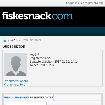
Logga in eller registrera dig
keo1
Prenumeranter
Subscription
keo1
Registered User
Senaste aktivitet: 2017-11-13, 14:14
Joined: 2017-07-30
Prenumerationer
0
Prenumeranter
0
PRENUMERATIONER
PRENUMERANTER