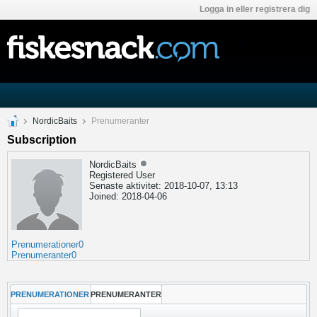
Logga in eller registrera dig
NordicBaits
Prenumeranter
Subscription
NordicBaits
Registered User
Senaste aktivitet: 2018-10-07, 13:13
Joined: 2018-04-06
Prenumerationer
0
Prenumeranter
0
PRENUMERATIONER
PRENUMERANTER