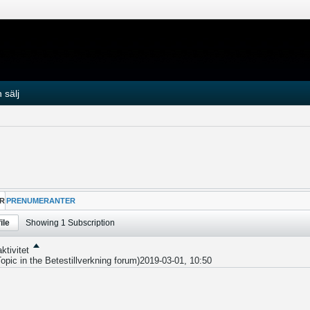
 sälj
R
PRENUMERANTER
ile
Showing
1
Subscription
ktivitet
Topic in the
Betestillverkning
forum)
2019-03-01, 10:50