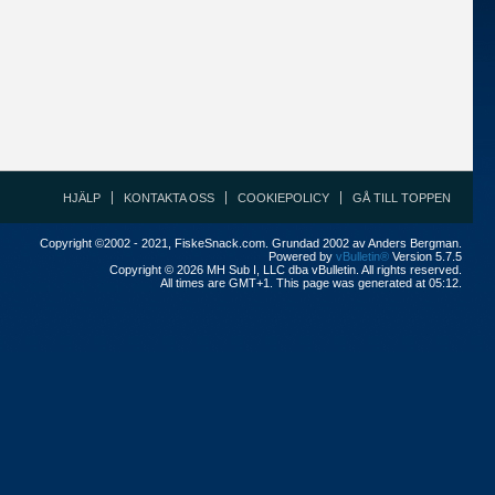
HJÄLP
KONTAKTA OSS
COOKIEPOLICY
GÅ TILL TOPPEN
Copyright ©2002 - 2021, FiskeSnack.com. Grundad 2002 av Anders Bergman.
Powered by
vBulletin®
Version 5.7.5
Copyright © 2026 MH Sub I, LLC dba vBulletin. All rights reserved.
All times are GMT+1. This page was generated at 05:12.