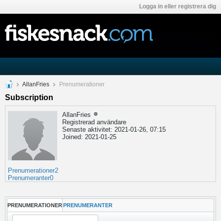
Logga in eller registrera dig
AllanFries
Prenumerationer
Subscription
AllanFries
Registrerad användare
Senaste aktivitet: 2021-01-26, 07:15
Joined: 2021-01-25
Prenumerationer
2
Prenumeranter
0
PRENUMERATIONER
PRENUMERANTER