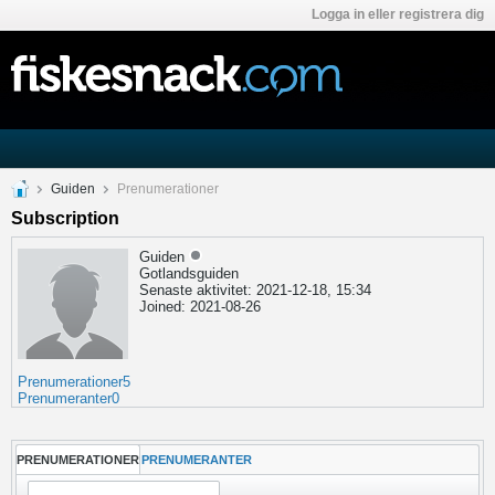
Logga in eller registrera dig
Guiden
Prenumerationer
Subscription
Guiden
Gotlandsguiden
Senaste aktivitet: 2021-12-18, 15:34
Joined: 2021-08-26
Prenumerationer
5
Prenumeranter
0
PRENUMERATIONER
PRENUMERANTER