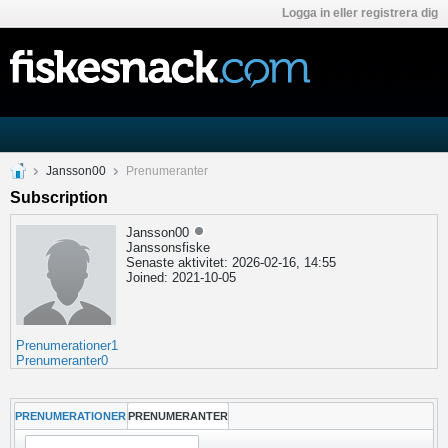
Logga in eller registrera dig
Jansson00
Prenumeranter
Subscription
Jansson00
Janssonsfiske
Senaste aktivitet: 2026-02-16, 14:55
Joined: 2021-10-05
Prenumerationer
1
Prenumeranter
0
PRENUMERATIONER
PRENUMERANTER