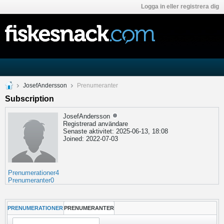
Logga in eller registrera dig
JosefAndersson
Prenumeranter
Subscription
JosefAndersson
Registrerad användare
Senaste aktivitet: 2025-06-13, 18:08
Joined: 2022-07-03
Prenumerationer
4
Prenumeranter
0
PRENUMERATIONER
PRENUMERANTER