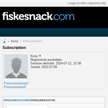
Logga in eller registrera dig
Kona
Prenumeranter
Subscription
Kona
Registrerad användare
Senaste aktivitet: 2024-07-12, 15:38
Joined: 2022-07-09
Prenumerationer
2
Prenumeranter
0
PRENUMERATIONER
PRENUMERANTER