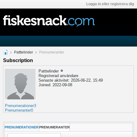
Logga in eller registrera dig
Patttelinder
Prenumeranter
Subscription
Patttelinder
Registrerad användare
Senaste aktivitet: 2026-06-22, 15:49
Joined: 2022-09-08
Prenumerationer
3
Prenumeranter
0
PRENUMERATIONER
PRENUMERANTER