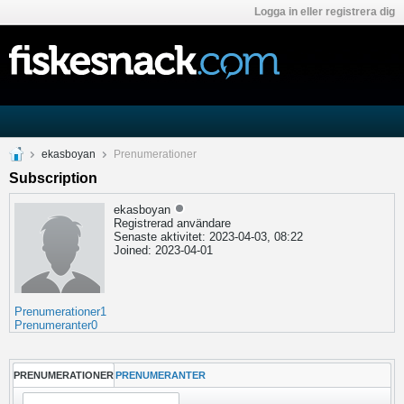
Logga in eller registrera dig
ekasboyan
Prenumerationer
Subscription
ekasboyan
Registrerad användare
Senaste aktivitet: 2023-04-03, 08:22
Joined: 2023-04-01
Prenumerationer
1
Prenumeranter
0
PRENUMERATIONER
PRENUMERANTER