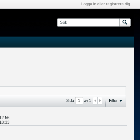
Logga in eller registrera dig
Sida
av
1
Filter
12:56
18:33