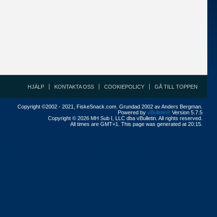
HJÄLP
KONTAKTA OSS
COOKIEPOLICY
GÅ TILL TOPPEN
Copyright ©2002 - 2021, FiskeSnack.com. Grundad 2002 av Anders Bergman.
Powered by
vBulletin®
Version 5.7.5
Copyright © 2026 MH Sub I, LLC dba vBulletin. All rights reserved.
All times are GMT+1. This page was generated at 20:15.