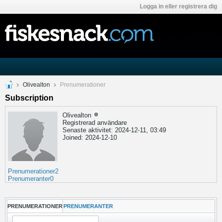
Logga in eller registrera dig
Olivealton
Prenumerationer
Subscription
Olivealton
Registrerad användare
Senaste aktivitet: 2024-12-11, 03:49
Joined: 2024-12-10
Prenumerationer
2
Prenumeranter
0
PRENUMERATIONER
PRENUMERANTER