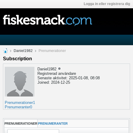
Logga in eller registrera dig
Daniel1982
Prenumerationer
Subscription
Daniel1982
Registrerad användare
Senaste aktivitet: 2025-01-08, 08:08
Joined: 2024-12-25
Prenumerationer
1
Prenumeranter
0
PRENUMERATIONER
PRENUMERANTER